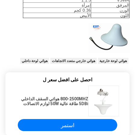
1:1.3
VSWR
المرفق
إمرأة
الوزن
0.36 كجم
اللون
الأبيض
هوائي لوحة خارجية
هوائي خارجي متعدد الاتجاهات
هوائي لوحة داخلي
احصل على افضل سعر ل
800-2500MHZ هوائي السقف الداخلي
5DBi طاقة عالية 50W لوازم الاتصالات
استمر