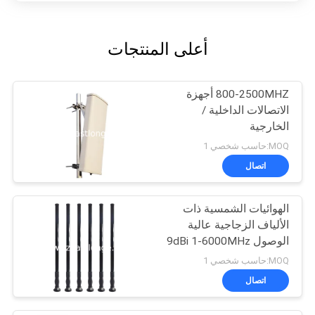
أعلى المنتجات
800-2500MHZ أجهزة
الاتصالات الداخلية /
الخارجية
MOQ:حاسب شخصي 1
اتصال
الهوائيات الشمسية ذات
الألياف الزجاجية عالية
الوصول 9dBi 1-6000MHz
نوع N
MOQ:حاسب شخصي 1
اتصال