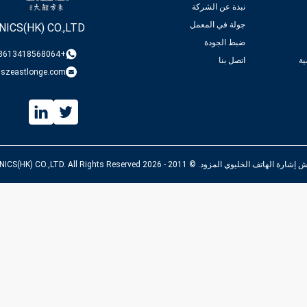
نبذة عن الشركة
جولة في المعمل
ICS(HK) CO.,LTD
ضبط الجودة
+8613418568064
ة
اتصل بنا
@szeastlonge.com
. © 2011 - 2026 EASTLONGE ELECTRONICS(HK) CO.,LTD. All Rights Reserved.