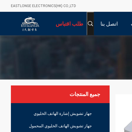
EASTLONGE ELECTRONICS(HK) CO.,LTD
اتصل بنا
طلب اقتباس
جميع المنتجات
جهاز تشويش إشارة الهاتف الخليوي
جهاز تشويش الهاتف الخليوي المحمول