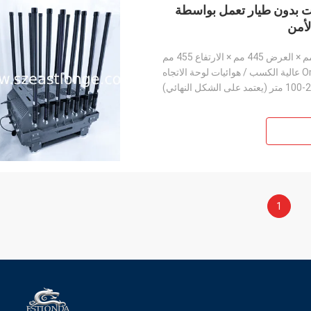
رات بدون طيار تعمل بواسطة
عتمد على الشكل النهائي)
1