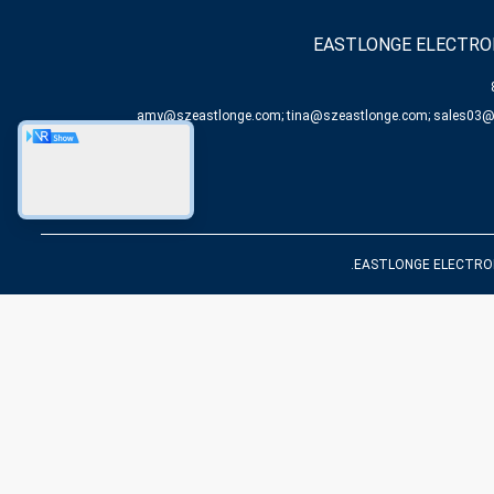
EASTLONGE ELECTRON
amy@szeastlonge.com; tina@szeastlonge.com; sales03