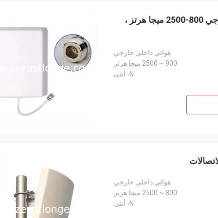
عالية الطاقة 50 واط 9 ديسيبل لوحة هوائي داخلي / خارجي 800-2500 ميجا هرتز ،
هوائي داخلي خارجي
800 ~ 2500 ميجا هرتز
انس كندا
حمديفو فرنسا
N- أنثى
شحن سريع ولا مشاكل
أفضل بائع ، معاملة جيدة ووقت تسلي
هوائي داخلي خارجي
800 ~ 2500 ميجا هرتز
N- أنثى