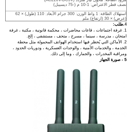
نصف قطر الاعتراض: 1-10 م (-75 ديسيبل)
استهلاك الطاقة: 1 واط الوزن: 300 جرام الأبعاد: 110 (طول) × 62
(عرض) × 30 (ارتفاع) ملم
4
.طلب:
1. غرفة اجتماعات ، قاعات محاضرات ، محكمة قانونية ، مكتبة ، غرفة
امتحان ، مدرسة ، سينما ، مسرح ، متحف ، مستشفى ، إلخ.
2. الأماكن التي يُحظر فيها استخدام الهواتف المحمولة مثل محطة
الخدمة ، والخدمات الأمنية ، والوحدات العسكرية ، ودوريات الحدود ،
ومراقبة المخدرات ، والجمارك ، وما إلى ذلك.
5 - صورة الجهاز