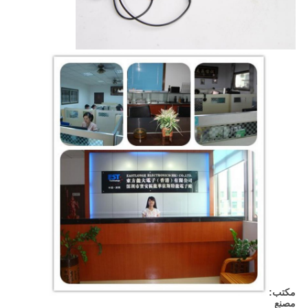
مكتب:
مصنع