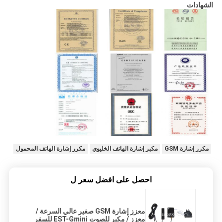
الشهادات
مكرر إشارة GSM
مكبر إشارة الهاتف الخليوي
مكرر إشارة الهاتف المحمول
احصل على افضل سعر ل
معزز إشارة GSM صغير عالي السرعة /
معزز / مكبر للصوت EST-Gmini للسفر