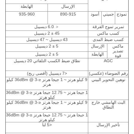
الإرسال
الهابطة
نموذج
جميني
أسود
890-915
935-960
تمرير تموج الفرقة
＜ 6.0 ديسيبل
كسب ماكس
45 ± 2 ديسيبل
كسب ضبط المدى
43 ديسيبل ~ 47 ديسيبل
ماكس
الإرسال
5 ± 2 ديسيبل
تصدير
الهابطة
5 ± 2 ديسيبل
قوة
AGC
نطاق ضبط الكسب التلقائي 20 ديسيبل
رقم الضوضاء (عكسي)
<7 ديسيبل (أقصى ربح)
توهين التحوير البيني
9 كيلو هرتز ~ 1 جيجا هرتز ≤-36dBm @ 3 كيلو
هرتز
1 جيجا هرتز ~ 12.75 جيجا هرتز ≤-36dBm @ 3
كيلو هرتز
البث الهامشي خارج
9 كيلو هرتز ~ 1 جيجا هرتز ≤-36dBm @ 3 كيلو
النطاق
هرتز
1 جيجا هرتز ~ 12.75 جيجا هرتز ≤-36dBm @ 3
كيلو هرتز
تأخير الإرسال
<5 لنا