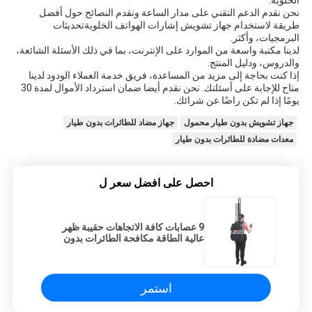
الخلوية.
نحن نقدم الدعم التقني على مدار الساعة ونقدم النصائح حول أفضل
طريقة لاستخدام جهاز تشويش إشارات الهواتف الخلويةتحديثات
البرمجيات، وأكثر.
لدينا مكتبة واسعة من الموارد على الإنترنت، بما في ذلك الأسئلة الشائعة،
والدروس، ودليل المنتج.
إذا كنت بحاجة إلى مزيد من المساعدة، فريق خدمة العملاء الودود لدينا
متاح للإجابة على أسئلتك. نحن نقدم أيضا ضمان استرداد الأموال لمدة 30
يومًا إذا لم تكن راضًا عن شرائك.
جهاز تشويش بدون طيار محمول
جهاز مضاد للطائرات بدون طيار
معدات مضادة للطائرات بدون طيار
احصل على افضل سعر ل
9 عصابات كافة الاتجاهات حقيبة ظهر
عالية الطاقة مكافحة الطائرات بدون
طيار جهاز تشويش الطائرات بدون طيار
مع التحكم عن بعد السلكي
استمر