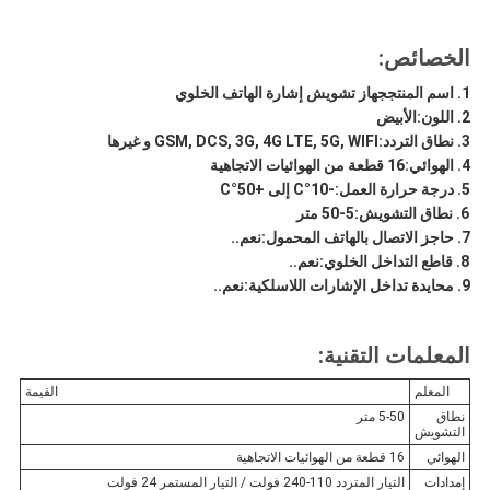
الخصائص:
اسم المنتج
جهاز تشويش إشارة الهاتف الخلوي
اللون:
الأبيض
نطاق التردد:
GSM, DCS, 3G, 4G LTE, 5G, WIFI و غيرها
الهوائي:
16 قطعة من الهوائيات الاتجاهية
درجة حرارة العمل:
-10°C إلى +50°C
نطاق التشويش:
5-50 متر
حاجز الاتصال بالهاتف المحمول:
نعم..
قاطع التداخل الخلوي:
نعم..
محايدة تداخل الإشارات اللاسلكية:
نعم..
المعلمات التقنية:
المعلم
القيمة
نطاق
5-50 متر
التشويش
الهوائي
16 قطعة من الهوائيات الاتجاهية
إمدادات
التيار المتردد 110-240 فولت / التيار المستمر 24 فولت