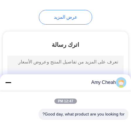
طيار
عرض المزيد
اترك رسالة
Amy Cheah
12:47 PM
Good day, what product are you looking for?
فئات شعبية
جميع